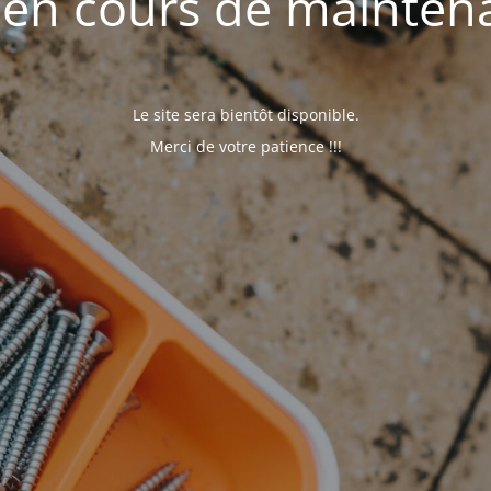
e en cours de mainten
Le site sera bientôt disponible.
Merci de votre patience !!!