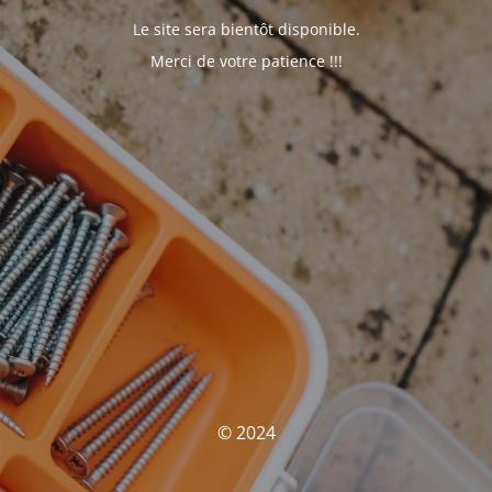
Le site sera bientôt disponible.
Merci de votre patience !!!
© 2024