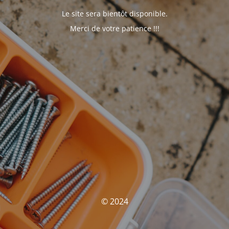
Le site sera bientôt disponible.
Merci de votre patience !!!
© 2024