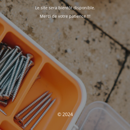
Le site sera bientôt disponible.
Merci de votre patience !!!
© 2024